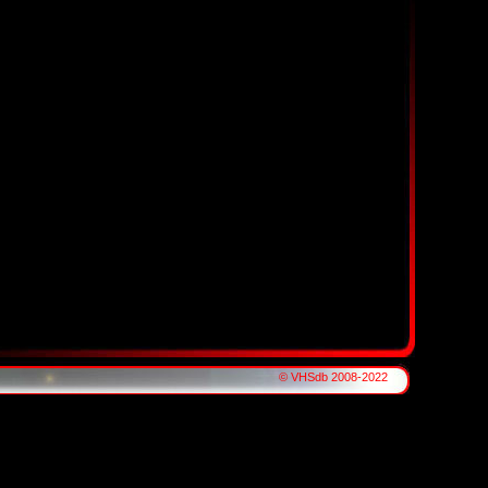
© VHSdb 2008-2022