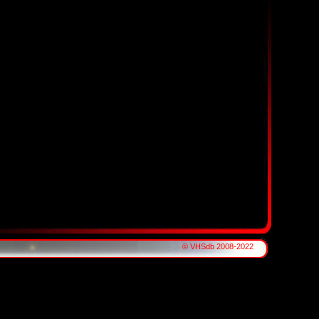
© VHSdb 2008-2022