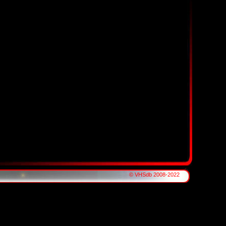
© VHSdb 2008-2022