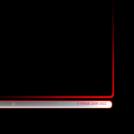
© VHSdb 2008-2022