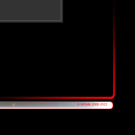
© VHSdb 2008-2022