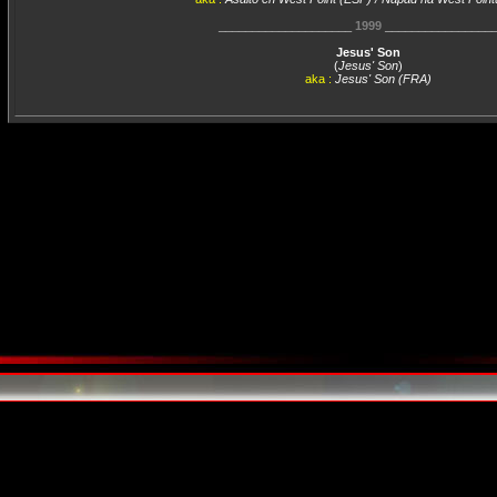
____________________
1999
________________
Jesus' Son
(
Jesus' Son
)
aka :
Jesus' Son (FRA)