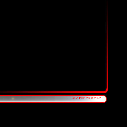
© VHSdb 2008-2022