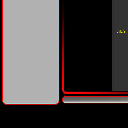
aka 
aka 