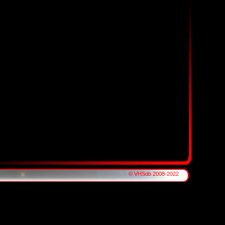
© VHSdb 2008-2022