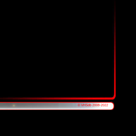
© VHSdb 2008-2022