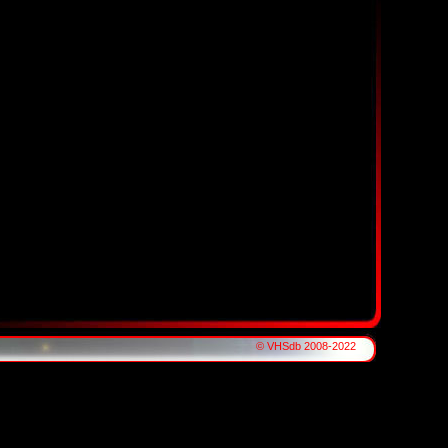
© VHSdb 2008-2022