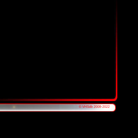
© VHSdb 2008-2022