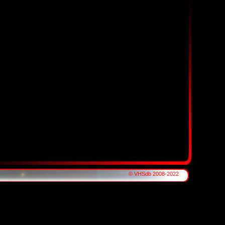
© VHSdb 2008-2022