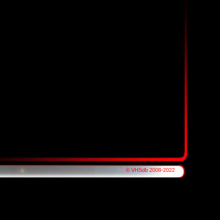
© VHSdb 2008-2022