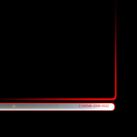
© VHSdb 2008-2022