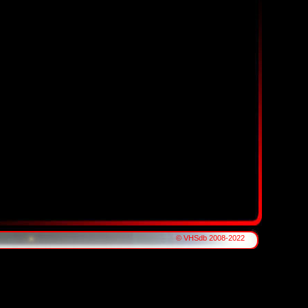
© VHSdb 2008-2022