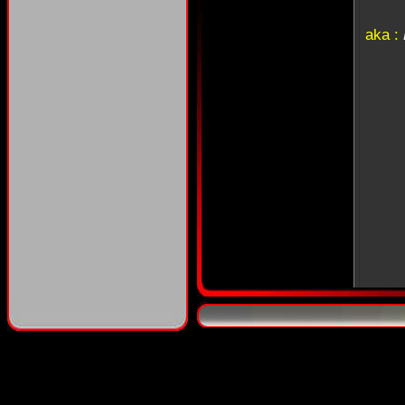
aka :