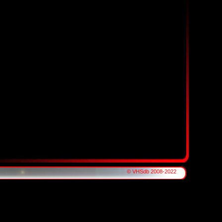
© VHSdb 2008-2022