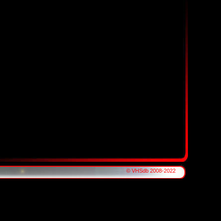
© VHSdb 2008-2022