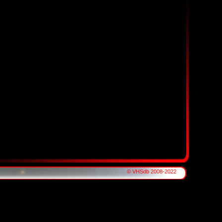
© VHSdb 2008-2022