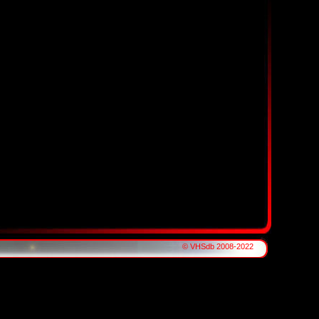
© VHSdb 2008-2022