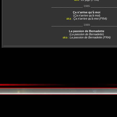
____________________
1985
________________
Ça n'arrive qu'à moi
(
Ça n'arrive qu'à moi
)
aka :
Ça n'arrive qu'à moi (FRA)
____________________
1989
________________
La passion de Bernadette
(
La passion de Bernadette
)
aka :
La passion de Bernadette (FRA)