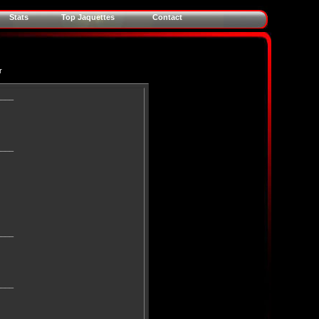
Stats
Top Jaquettes
Contact
r
____
____
____
____