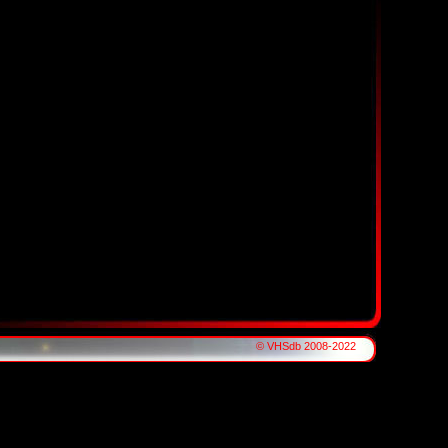
© VHSdb 2008-2022