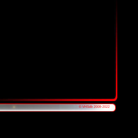
© VHSdb 2008-2022