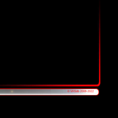
© VHSdb 2008-2022