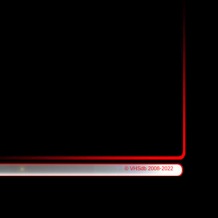
© VHSdb 2008-2022