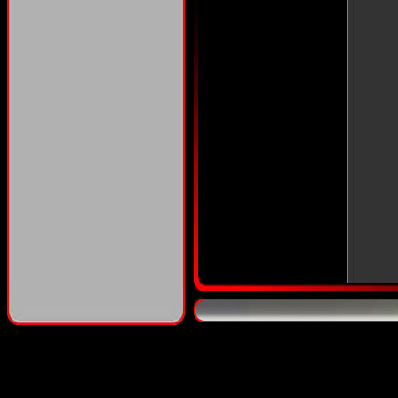
aka :