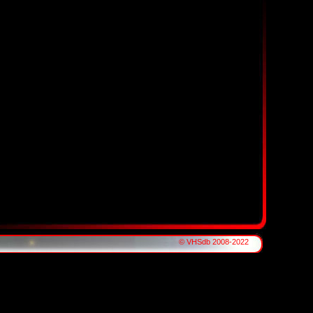
© VHSdb 2008-2022