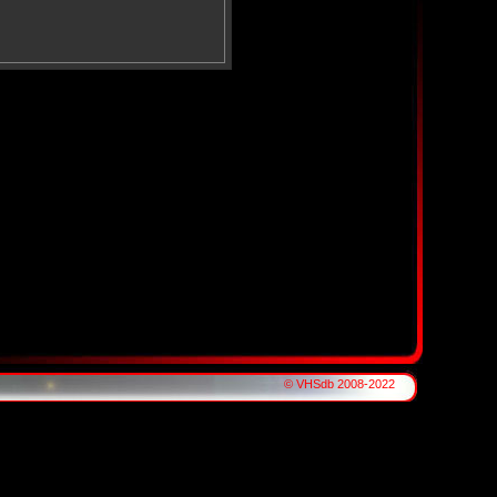
© VHSdb 2008-2022