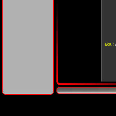
aka :