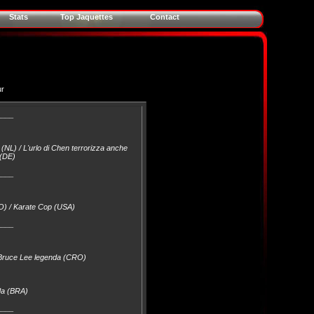
Stats
Top Jaquettes
Contact
ur
____
NL) / L'urlo di Chen terrorizza anche
 (DE)
____
O) / Karate Cop (USA)
____
/ Bruce Lee legenda (CRO)
da (BRA)
____