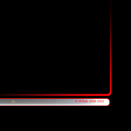
© VHSdb 2008-2022