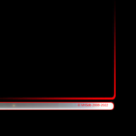
© VHSdb 2008-2022