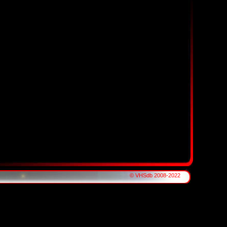
© VHSdb 2008-2022