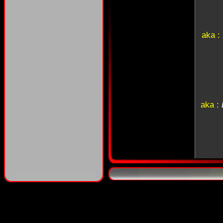
aka :
aka :