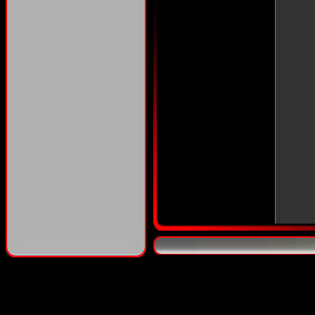
aka :