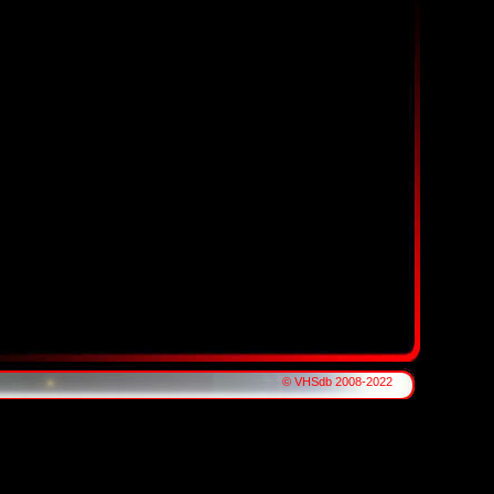
© VHSdb 2008-2022