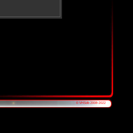
© VHSdb 2008-2022