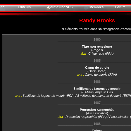
che
Editeurs
Ajout d'une VHS
Membres
Forum
Randy Brooks
9
éléments trouvés dans sa filmographie d'acteu
____________________
1980
________________
Titre non renseigné
(
Rage !
)
aka :
Cri de rage (FRA)
____________________
1985
________________
Camp de survie
(
Dark Horse
)
aka :
Camp de survie (FRA)
____________________
1986
________________
8 millions de façons de mourir
(
8 Million Ways to Die
)
aka :
8 millions de façons de mourir (FRA) / 8 millones de maneras de morir (ESP)
____________________
1987
________________
Protection rapprochée
(
Assassination
)
aka :
Protection rapprochée (FRA) / Assassination 
____________________
1988
________________
Colors