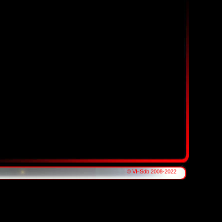
© VHSdb 2008-2022